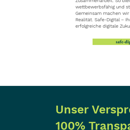
Zusammenarbeit. So blei
wettbewerbsfähig und st
Gemeinsam machen wir I
Realität. Safe-Digital – I
erfolgreiche digitale Zuku
safe-di
Unser Verspr
100% Transp