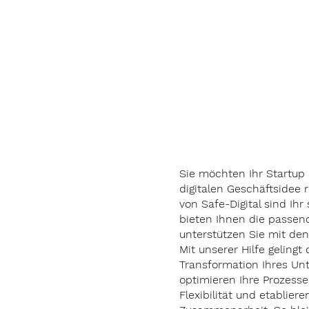
Digita
Busin
Sie möchten Ihr Startup 
digitalen Geschäftsidee 
von Safe-Digital sind Ihr 
bieten Ihnen die passend
unterstützen Sie mit den
Mit unserer Hilfe gelingt 
Transformation Ihres Un
optimieren Ihre Prozesse,
Flexibilität und etablier