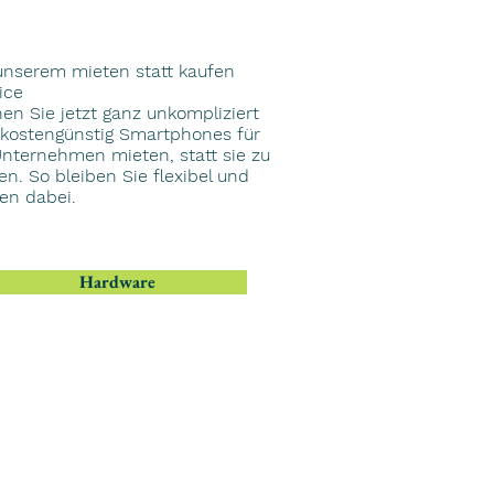
unserem mieten statt kaufen
ice
en Sie jetzt ganz unkompliziert
kostengünstig Smartphones für
Unternehmen mieten, statt sie zu
en. So bleiben Sie flexibel und
en dabei.
Hardware