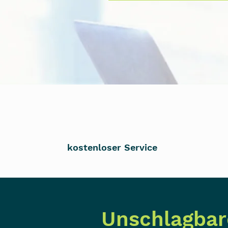
100%
kostenloser Service
Unschlagbar