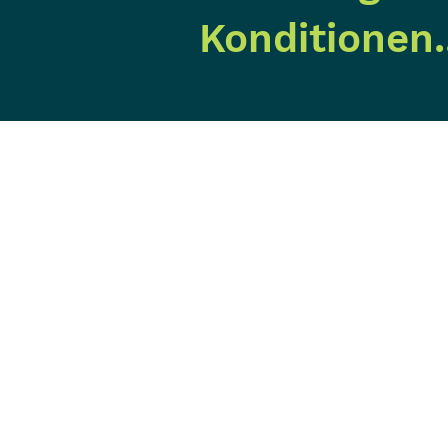
Konditionen..
Festnetz