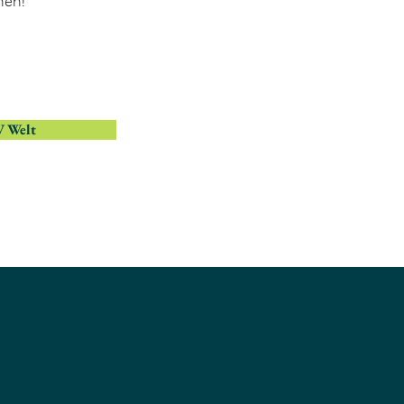
nen!
 Welt