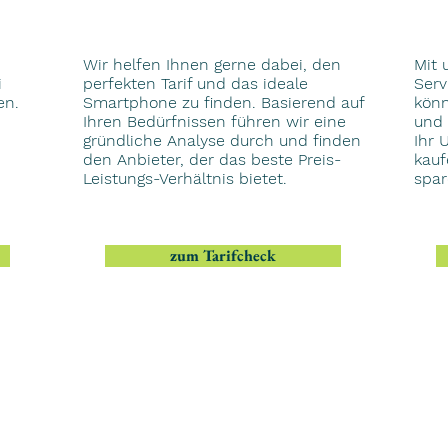
Wir helfen Ihnen gerne dabei, den
Mit 
i
perfekten Tarif und das ideale
Serv
en.
Smartphone zu finden. Basierend auf
könn
Ihren Bedürfnissen führen wir eine
und 
gründliche Analyse durch und finden
Ihr 
den Anbieter, der das beste Preis-
kauf
Leistungs-Verhältnis bietet.
spar
zum Tarifcheck