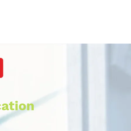
ation
 kompetenter Partner